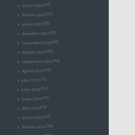
(26)
marzo 2020
(57)
febrero 2020
(62)
enero 2020
(62)
diciembre 2019
(60)
noviembre 2019
(63)
octubre 2019
(63)
septiembre 2019
(53)
agosto 2019
(11)
julio 2019
(51)
junio 2019
(61)
mayo 2019
(59)
abril 2019
(62)
marzo 2019
(56)
febrero 2019