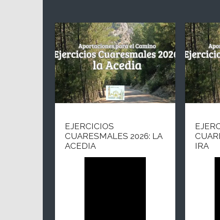
EJERCICIOS
EJERC
CUARESMALES 2026: LA
CUARE
ACEDIA
IRA