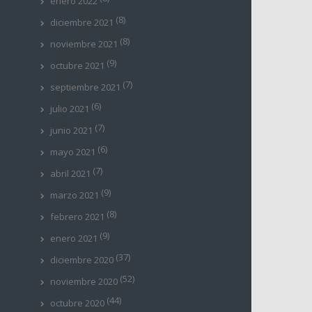
enero 2022
(8)
diciembre 2021
(8)
noviembre 2021
(9)
octubre 2021
(7)
septiembre 2021
(6)
julio 2021
(7)
junio 2021
(6)
mayo 2021
(7)
abril 2021
(9)
marzo 2021
(8)
febrero 2021
(9)
enero 2021
(37)
diciembre 2020
(52)
noviembre 2020
(44)
octubre 2020