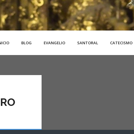
NICIO
BLOG
EVANGELIO
SANTORAL
CATECISMO
IRO