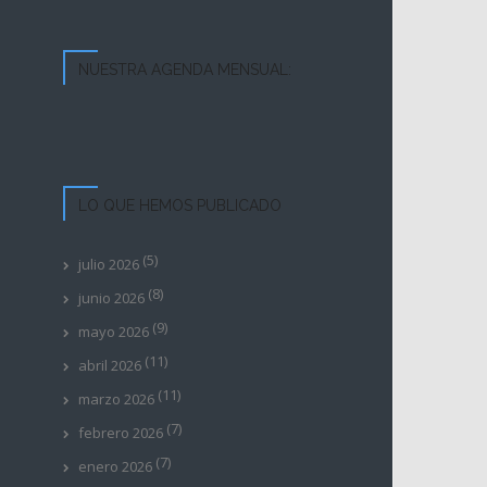
NUESTRA AGENDA MENSUAL:
LO QUE HEMOS PUBLICADO
(5)
julio 2026
(8)
junio 2026
(9)
mayo 2026
(11)
abril 2026
(11)
marzo 2026
(7)
febrero 2026
(7)
enero 2026