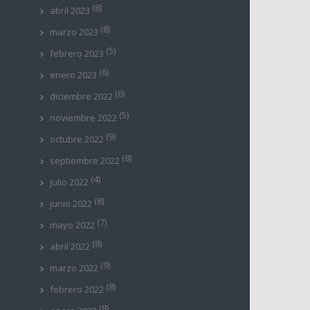
(8)
abril 2023
(8)
marzo 2023
(5)
febrero 2023
(6)
enero 2023
(6)
diciembre 2022
(5)
noviembre 2022
(9)
octubre 2022
(8)
septiembre 2022
(4)
julio 2022
(8)
junio 2022
(7)
mayo 2022
(8)
abril 2022
(9)
marzo 2022
(8)
febrero 2022
(8)