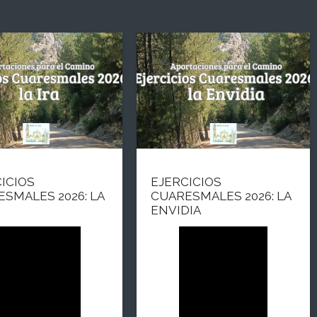
ICIOS
EJERCICIOS
SMALES 2026: LA
CUARESMALES 2026: LA
ENVIDIA