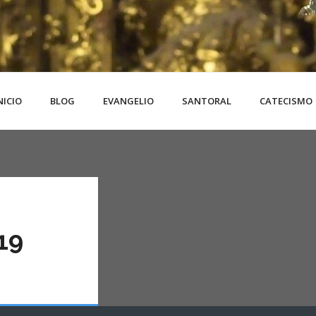
NICIO
BLOG
EVANGELIO
SANTORAL
CATECISMO
19