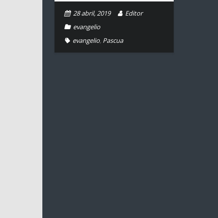
28 abril, 2019
Editor
evangelio
evangelio
,
Pascua