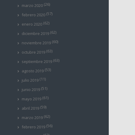
(26)
marzo 2020
(57)
febrero 2020
(62)
enero 2020
(62)
diciembre 2019
(60)
noviembre 2019
(63)
octubre 2019
(63)
septiembre 2019
(53)
agosto 2019
(11)
julio 2019
(51)
junio 2019
(61)
mayo 2019
(59)
abril 2019
(62)
marzo 2019
(56)
febrero 2019