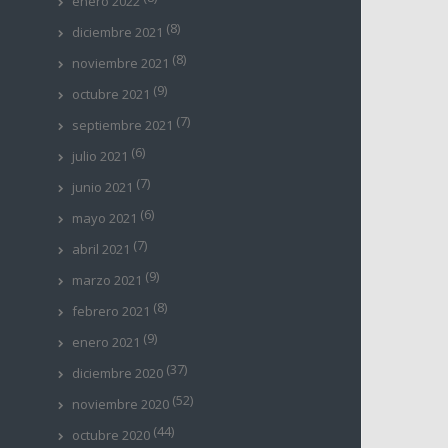
enero 2022
(8)
diciembre 2021
(8)
noviembre 2021
(9)
octubre 2021
(7)
septiembre 2021
(6)
julio 2021
(7)
junio 2021
(6)
mayo 2021
(7)
abril 2021
(9)
marzo 2021
(8)
febrero 2021
(9)
enero 2021
(37)
diciembre 2020
(52)
noviembre 2020
(44)
octubre 2020