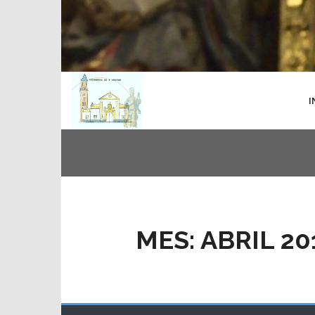
I
MES:
ABRIL 20