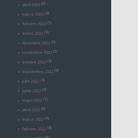
(8)
abril 2023
(8)
marzo 2023
(5)
febrero 2023
(6)
enero 2023
(6)
diciembre 2022
(5)
noviembre 2022
(9)
octubre 2022
(8)
septiembre 2022
(4)
julio 2022
(8)
junio 2022
(7)
mayo 2022
(8)
abril 2022
(9)
marzo 2022
(8)
febrero 2022
(8)