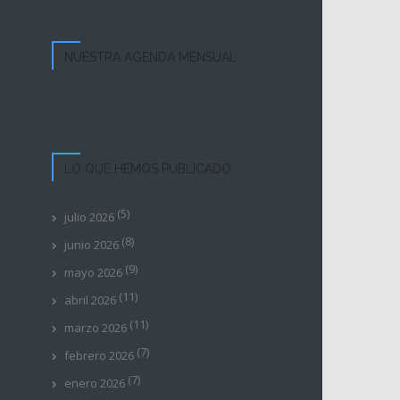
NUESTRA AGENDA MENSUAL:
LO QUE HEMOS PUBLICADO
(5)
julio 2026
(8)
junio 2026
(9)
mayo 2026
(11)
abril 2026
(11)
marzo 2026
(7)
febrero 2026
(7)
enero 2026