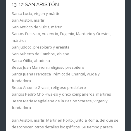
13-12 SAN ARISTÓN
Santa Lucía, virgen y mártir
San Aristón, mártir
San Antíoco de Sulcis, mártir
Santos Eustrato, Auxencio, Eugenio, Mardario y Orestes,
mártires
San Judoco, presbítero y eremita
San Auberto de Cambrai, obispo
Santa Otilia, abadesa
Beato Juan Marinoni, religioso presbítero
Santa Juana Francisca Frémiot de Chantal, viuda y
fundadora
Beato Antonio Grassi, religioso presbítero
Santos Pedro Cho Hwa-so y cinco compañeros, mártires
Beata María Magdalena de la Pasión Starace, virgen y
fundadora
San Aristón, mártir. Mártir en Porto, junto a Roma, del que se
desconocen otros detalles biográficos. Su tiempo parece