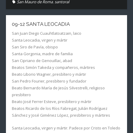
San Mauro de Roma
,
santoral
09-12 SANTA LEOCADIA
San Juan Diego Cuauhtlatoatzain, laico
Santa Leocadia, virgen y mártir
San Siro de Pavía, obispo
Santa Gorgonia, madre de familia
San Cipriano de Genouillac, abad
Beatos Simón Takeda y compañeros, mártires
Beato Liborio Wagner, presbítero y mártir
San Pedro Fourier, presbítero y fundador
Beato Bernardo María de Jesús Silvestrelli, religioso
presbítero
Beato José Ferrer Esteve, presbítero y mártir
Beatos Ricardo de los Ríos Fabregat, Julián Rodríguez
Sánchez y José Giménez López, presbíteros y mártires
Santa Leocadia, virgen y mártir. Padece por Cristo en Toledo