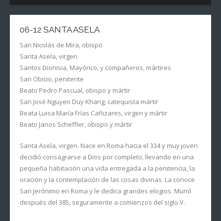
06-12 SANTA ASELA
San Nicolás de Mira, obispo
Santa Asela, virgen
Santos Dionisia, Mayórico, y compañeros, mártires
San Obicio, penitente
Beato Pedro Pascual, obispo y mártir
San José Nguyen Duy Khang, catequista mártir
Beata Luisa María Frías Cañizares, virgen y mártir
Beato Janos Scheffler, obispo y mártir
Santa Asela, virgen. Nace en Roma hacia el 334 y muy joven
decidió consagrarse a Dios por completo, llevando en una
pequeña habitación una vida entregada a la penitencia, la
oración y la contemplación de las cosas divinas. La conoce
San Jerónimo en Roma y le dedica grandes elogios. Murió
después del 385, seguramente a comienzos del siglo V.