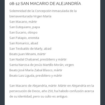
08-12 SAN MACARIO DE ALEJANDRÍA
Solemnidad de la Concepción Inmaculada de la
bienaventurada Virgen María
San Macario, mártir
San Eutiquiano, papa
San Eucario, obispo
San Patapio, eremita
San Romarico, abad
San Teobaldo de Marly, abad
Beato Juan Minami, mártir
San Nadal Chabanel, presbítero y mártir
Santa Narcisa de Jesús Martillo Morán, virgen
Beato José María Zabal Blasco, mártir
Beato Luis Liguda, presbítero y mártir
San Macario de Alejandría, mártir. Mártir en Alejandría en la
persecución de Decio, año 250, ha habido confusión acerca
de su identidad, pero su culto es antiguo.