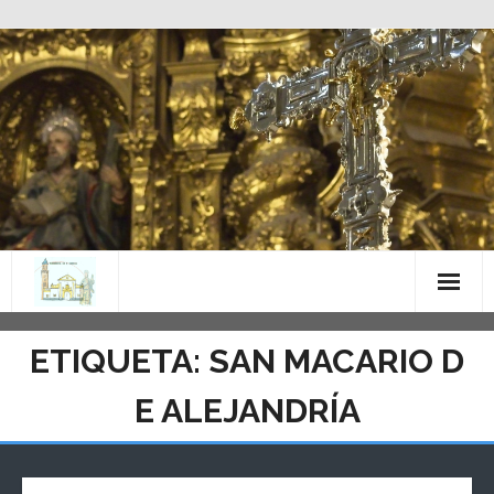
Saltar
al
contenido
ETIQUETA:
SAN MACARIO D
E ALEJANDRÍA