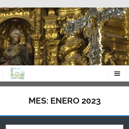
Saltar
al
contenido
MES:
ENERO 2023