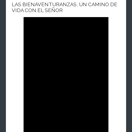
LAS BIENAVENTURANZAS, UN CAMINO DE
VIDA CON EL SEÑOR