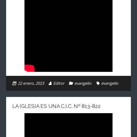
22 enero, 2023
Editor
evangelio
evangelio
LA IGLESIA ES UNA C.I.C. Nº 813-822