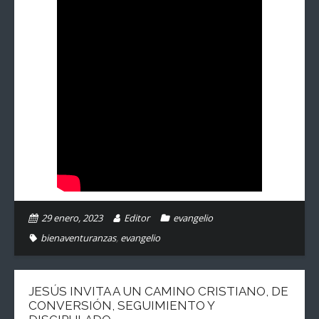
29 enero, 2023
Editor
evangelio
bienaventuranzas
,
evangelio
JESÚS INVITA A UN CAMINO CRISTIANO, DE
CONVERSIÓN, SEGUIMIENTO Y