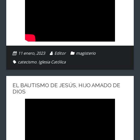
11 enero, 2023
Editor
magisterio
catecismo
,
Iglesia Católica
EL BAUTISMO DE JESÚS, HIJO AMADO DE
DIOS