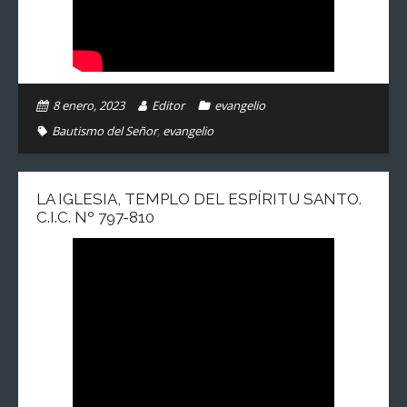
8 enero, 2023
Editor
evangelio
Bautismo del Señor
,
evangelio
LA IGLESIA, TEMPLO DEL ESPÍRITU SANTO.
C.I.C. Nº 797-810