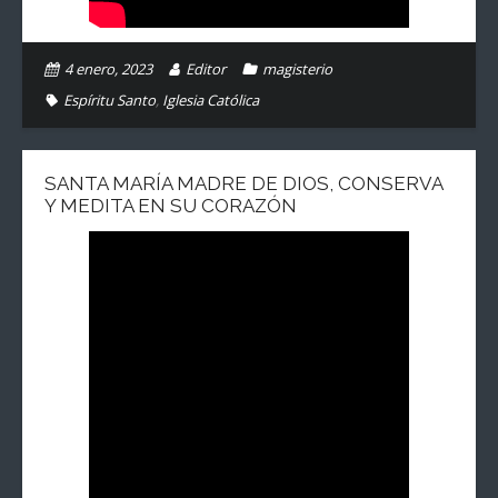
4 enero, 2023
Editor
magisterio
Espíritu Santo
,
Iglesia Católica
SANTA MARÍA MADRE DE DIOS, CONSERVA
Y MEDITA EN SU CORAZÓN