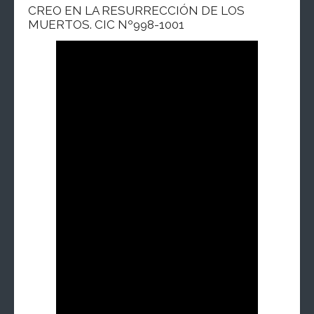
CREO EN LA RESURRECCIÓN DE LOS
MUERTOS. CIC Nº998-1001