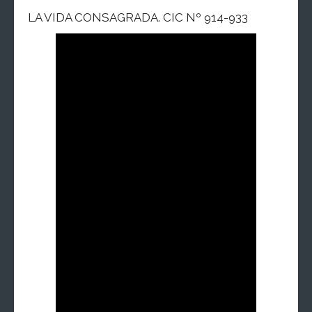
LA VIDA CONSAGRADA. CIC Nº 914-933