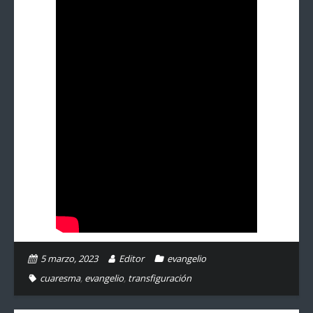
5 marzo, 2023
Editor
evangelio
cuaresma
,
evangelio
,
transfiguración