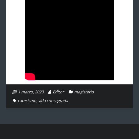
1 marzo, 2023
Editor
magisterio
catecismo
,
vida consagrada