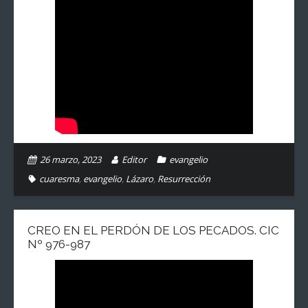
26 marzo, 2023
Editor
evangelio
cuaresma
,
evangelio
,
Lázaro
,
Resurrección
CREO EN EL PERDÓN DE LOS PECADOS. CIC
Nº 976-987