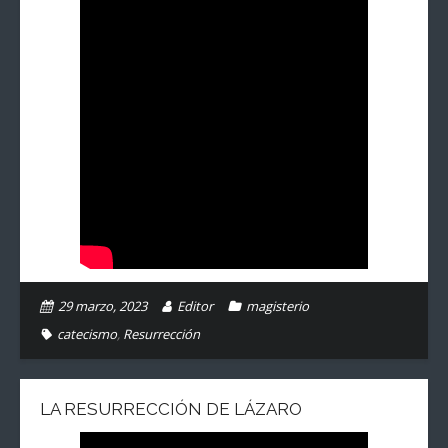
29 marzo, 2023
Editor
magisterio
catecismo
,
Resurrección
LA RESURRECCIÓN DE LÁZARO