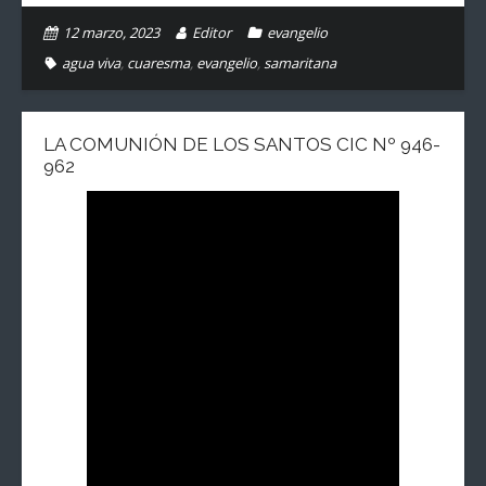
12 marzo, 2023
Editor
evangelio
agua viva
,
cuaresma
,
evangelio
,
samaritana
LA COMUNIÓN DE LOS SANTOS CIC Nº 946-
962