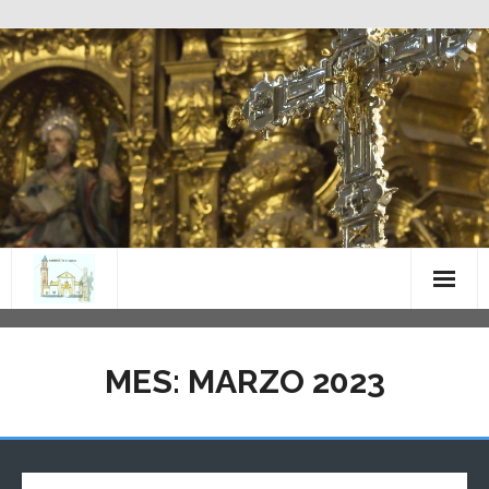
Saltar
al
contenido
MES:
MARZO 2023