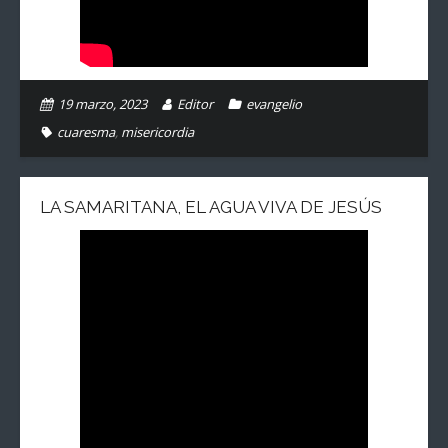
19 marzo, 2023
Editor
evangelio
cuaresma
,
misericordia
LA SAMARITANA, EL AGUA VIVA DE JESÚS