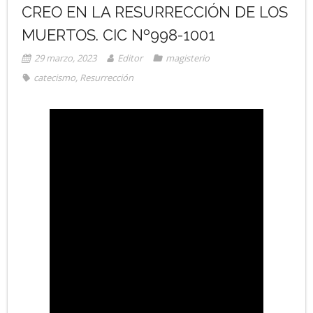
CREO EN LA RESURRECCIÓN DE LOS
MUERTOS. CIC Nº998-1001
29 marzo, 2023
Editor
magisterio
catecismo
,
Resurrección