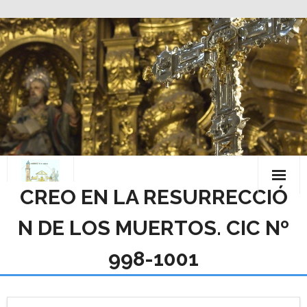
Saltar
al
contenido
CREO EN LA RESURRECCIÓ
N DE LOS MUERTOS. CIC Nº
998-1001