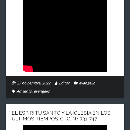
27 noviembre, 2022
Editor
evangelio
Adviento
,
evangelio
EL ESPÍRITU SANTO Y LA IGLESIA EN LOS
ÚLTIMOS TIEMPOS. C.I.C. Nº 731-747