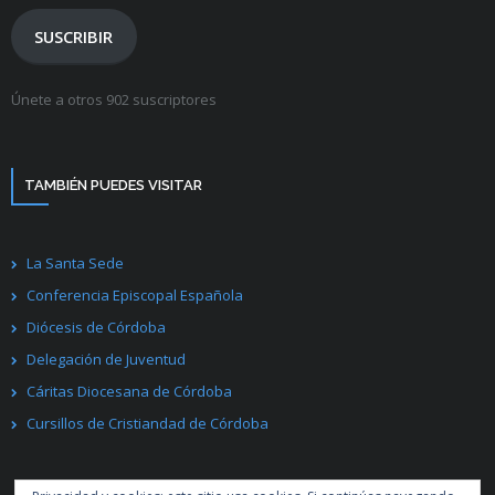
electrónico
SUSCRIBIR
Únete a otros 902 suscriptores
TAMBIÉN PUEDES VISITAR
La Santa Sede
Conferencia Episcopal Española
Diócesis de Córdoba
Delegación de Juventud
Cáritas Diocesana de Córdoba
Cursillos de Cristiandad de Córdoba