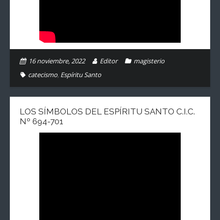
16 noviembre, 2022
Editor
magisterio
catecismo
,
Espíritu Santo
LOS SÍMBOLOS DEL ESPÍRITU SANTO C.I.C.
Nº 694-701