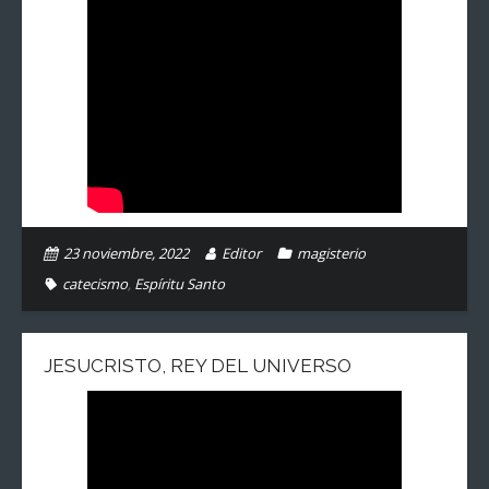
23 noviembre, 2022
Editor
magisterio
catecismo
,
Espíritu Santo
JESUCRISTO, REY DEL UNIVERSO