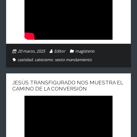
20 marzo, 2025
Editor
magisterio
castidad
,
catecismo
,
sexto mandamiento
JESÚS TRANSFIGURADO NOS MUESTRA EL
CAMINO DE LA CONVERSIÓN