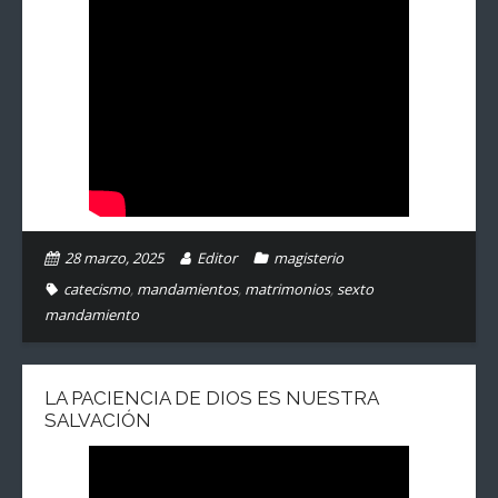
28 marzo, 2025
Editor
magisterio
catecismo
,
mandamientos
,
matrimonios
,
sexto
mandamiento
LA PACIENCIA DE DIOS ES NUESTRA
SALVACIÓN