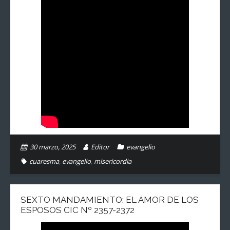
30 marzo, 2025
Editor
evangelio
cuaresma
,
evangelio
,
misericordia
SEXTO MANDAMIENTO: EL AMOR DE LOS
ESPOSOS CIC Nº 2357-2372