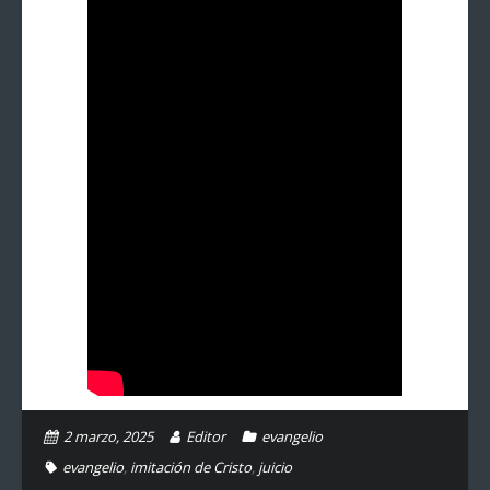
2 marzo, 2025
Editor
evangelio
evangelio
,
imitación de Cristo
,
juicio