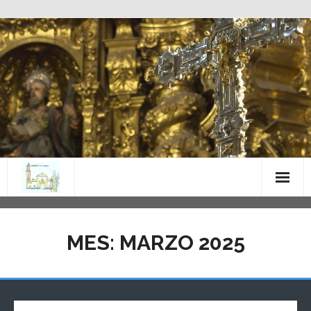
Saltar
al
contenido
MES:
MARZO 2025