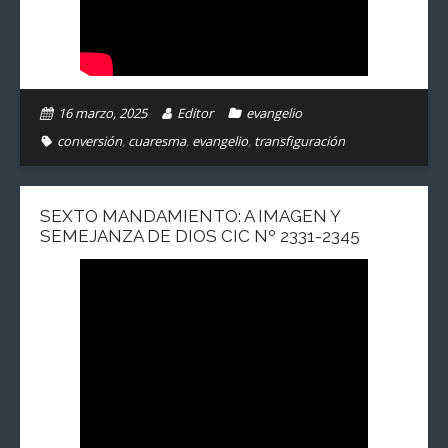
16 marzo, 2025
Editor
evangelio
conversión
,
cuaresma
,
evangelio
,
transfiguración
SEXTO MANDAMIENTO: A IMAGEN Y
SEMEJANZA DE DIOS CIC Nº 2331-2345