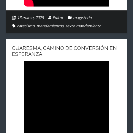
13 marzo, 2025
Editor
magisterio
catecismo
,
mandamientos
,
sexto mandamiento
CUARESMA, CAMINO DE CONVERSIÓN EN
ESPERANZA