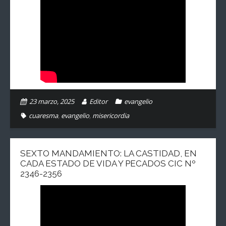
23 marzo, 2025
Editor
evangelio
cuaresma
,
evangelio
,
misericordia
SEXTO MANDAMIENTO: LA CASTIDAD, EN
CADA ESTADO DE VIDA Y PECADOS CIC Nº
2346-2356