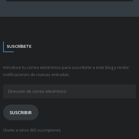
SUSCRÍBETE
Introduce tu correo electrónico para suscribirte a este blog y recibir
notificaciones de nuevas entradas.
Dirección
de
correo
electrónico
SUSCRIBIR
Únete a otros 902 suscriptores