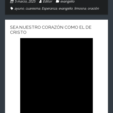
5 marzo, 2025
Editor
evangelio
ayuno
,
cuaresma
,
Esperanza
,
evangelio
,
limosna
,
oración
SEA NUESTRO CORAZÓN COMO EL DE
CRISTO