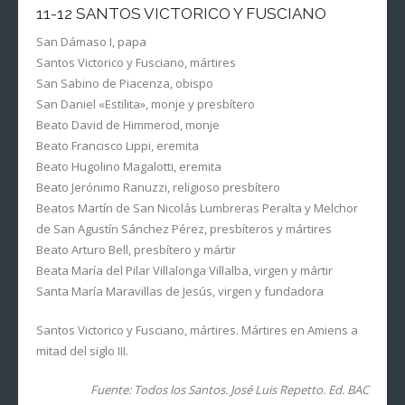
11-12 SANTOS VICTORICO Y FUSCIANO
San Dámaso I, papa
Santos Victorico y Fusciano, mártires
San Sabino de Piacenza, obispo
San Daniel «Estilita», monje y presbítero
Beato David de Himmerod, monje
Beato Francisco Lippi, eremita
Beato Hugolino Magalotti, eremita
Beato Jerónimo Ranuzzi, religioso presbítero
Beatos Martín de San Nicolás Lumbreras Peralta y Melchor
de San Agustín Sánchez Pérez, presbíteros y mártires
Beato Arturo Bell, presbítero y mártir
Beata María del Pilar Villalonga Villalba, virgen y mártir
Santa María Maravillas de Jesús, virgen y fundadora
Santos Victorico y Fusciano, mártires. Mártires en Amiens a
mitad del siglo III.
Fuente: Todos los Santos. José Luis Repetto. Ed. BAC