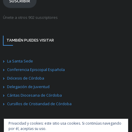
SUSCRIBIR
Únete a otros 902 suscriptores
TAMBIÉN PUEDES VISITAR
La Santa Sede
Conferencia Episcopal Española
Diócesis de Córdoba
Delegación de Juventud
Cáritas Diocesana de Córdoba
Cursillos de Cristiandad de Córdoba
Privacidad y cookies: este sitio usa cookies. Si continúas navegando
por él, aceptas su uso.