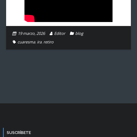
19 marzo, 2026
Editor
blog
cuaresma
,
ira
,
retiro
SUSCRÍBETE