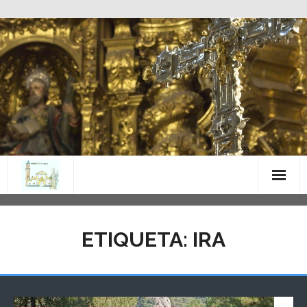
Saltar
al
contenido
ETIQUETA:
IRA