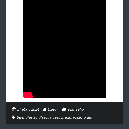
21 abril, 2024
Editor
evangelio
Buen Pastor
,
Pascua
,
resucitado
,
vocaciones