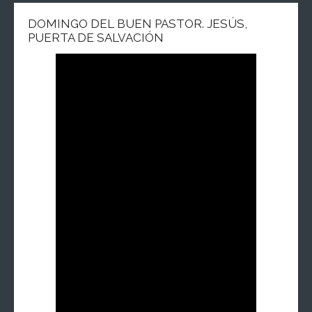
DOMINGO DEL BUEN PASTOR. JESÚS,
PUERTA DE SALVACIÓN