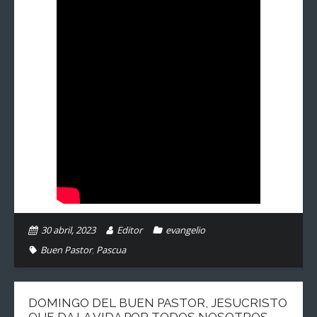
30 abril, 2023
Editor
evangelio
Buen Pastor
,
Pascua
DOMINGO DEL BUEN PASTOR, JESUCRISTO
QUE DA LA VIDA POR TODOS NOSOTROS