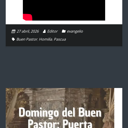
27 abril, 2026
Editor
evangelio
Buen Pastor
,
Homilía
,
Pascua