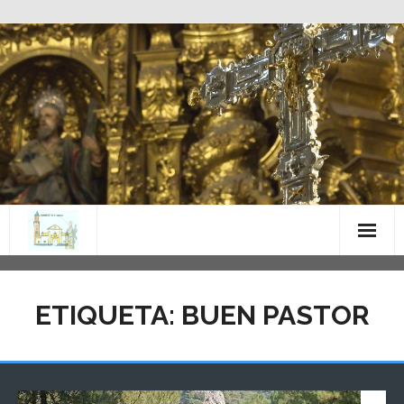
Saltar
al
contenido
ETIQUETA:
BUEN PASTOR