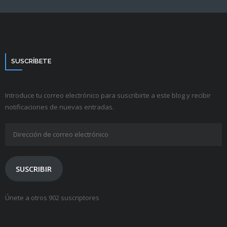
SUSCRÍBETE
Introduce tu correo electrónico para suscribirte a este blog y recibir
notificaciones de nuevas entradas.
Dirección
de
correo
electrónico
SUSCRIBIR
Únete a otros 902 suscriptores