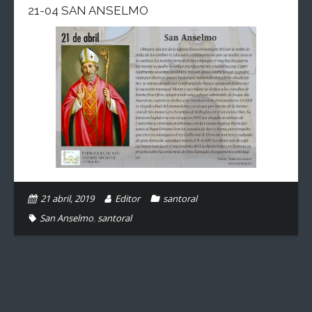
21-04 SAN ANSELMO
21 abril, 2019
Editor
santoral
San Anselmo
,
santoral