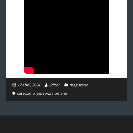
17 abril, 2024
Editor
magisterio
catecismo
,
persona humana