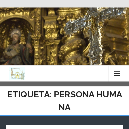
Saltar
al
contenido
ETIQUETA:
PERSONA HUMA
NA