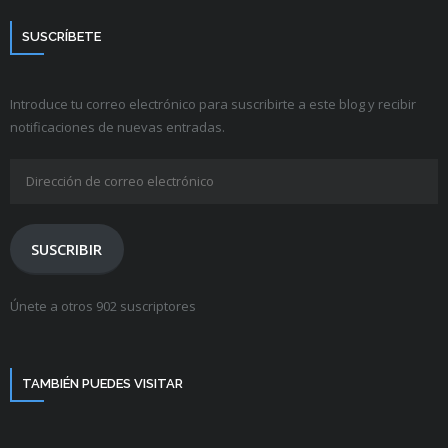
SUSCRÍBETE
Introduce tu correo electrónico para suscribirte a este blog y recibir
notificaciones de nuevas entradas.
Dirección
de
correo
electrónico
SUSCRIBIR
Únete a otros 902 suscriptores
TAMBIÉN PUEDES VISITAR