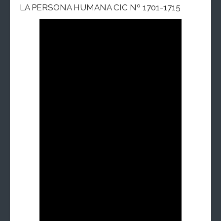
LA PERSONA HUMANA CIC Nº 1701-1715