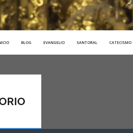
NICIO
BLOG
EVANGELIO
SANTORAL
CATECISMO
ORIO