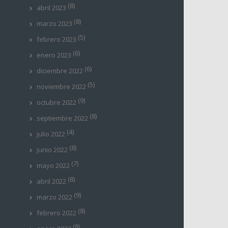
(8)
abril 2023
(8)
marzo 2023
(5)
febrero 2023
(6)
enero 2023
(6)
diciembre 2022
(5)
noviembre 2022
(9)
octubre 2022
(8)
septiembre 2022
(4)
julio 2022
(8)
junio 2022
(7)
mayo 2022
(8)
abril 2022
(9)
marzo 2022
(8)
febrero 2022
(8)