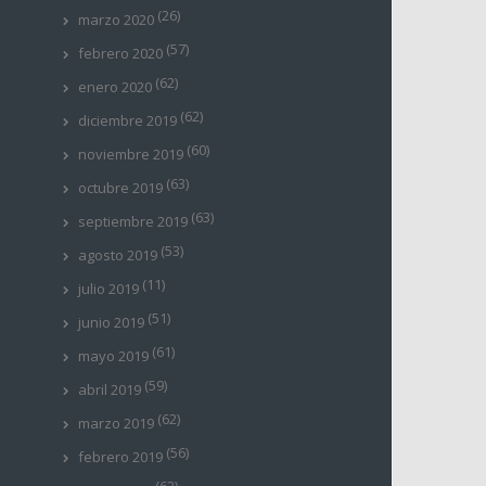
(26)
marzo 2020
(57)
febrero 2020
(62)
enero 2020
(62)
diciembre 2019
(60)
noviembre 2019
(63)
octubre 2019
(63)
septiembre 2019
(53)
agosto 2019
(11)
julio 2019
(51)
junio 2019
(61)
mayo 2019
(59)
abril 2019
(62)
marzo 2019
(56)
febrero 2019