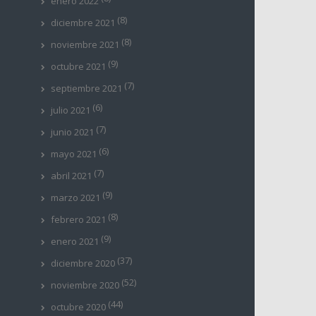
enero 2022
(8)
diciembre 2021
(8)
noviembre 2021
(9)
octubre 2021
(7)
septiembre 2021
(6)
julio 2021
(7)
junio 2021
(6)
mayo 2021
(7)
abril 2021
(9)
marzo 2021
(8)
febrero 2021
(9)
enero 2021
(37)
diciembre 2020
(52)
noviembre 2020
(44)
octubre 2020