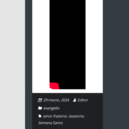
29 marzo, 2024
Editor
evangelio
amor fraterno
,
lavatorio
,
Semana Santa