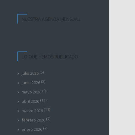
NUESTRA AGENDA MENSUAL:
LO QUE HEMOS PUBLICADO
(5)
julio 2026
(8)
junio 2026
(9)
mayo 2026
(11)
abril 2026
(11)
marzo 2026
(7)
febrero 2026
(7)
enero 2026