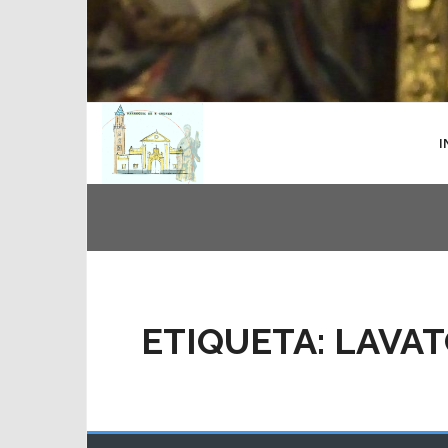
I
ETIQUETA:
LAVAT