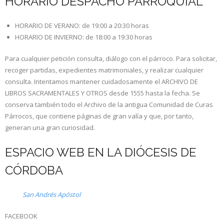
HORARIO DESPACHO PARROQUIAL
HORARIO DE VERANO: de 19:00 a 20:30 horas
HORARIO DE INVIERNO: de 18:00 a 19:30 horas
Para cualquier petición consulta, diálogo con el párroco. Para solicitar,
recoger partidas, expedientes matrimoniales, y realizar cualquier
consulta. Intentamos mantener cuidadosamente el ARCHIVO DE
LIBROS SACRAMENTALES Y OTROS desde 1555 hasta la fecha. Se
conserva también todo el Archivo de la antigua Comunidad de Curas
Párrocos, que contiene páginas de gran valía y que, por tanto,
generan una gran curiosidad.
ESPACIO WEB EN LA DIÓCESIS DE
CÓRDOBA
San Andrés Apóstol
FACEBOOK