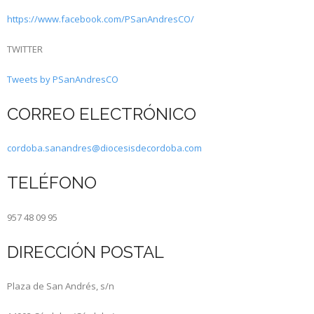
https://www.facebook.com/PSanAndresCO/
TWITTER
Tweets by PSanAndresCO
CORREO ELECTRÓNICO
cordoba.sanandres@diocesisdecordoba.com
TELÉFONO
957 48 09 95
DIRECCIÓN POSTAL
Plaza de San Andrés, s/n