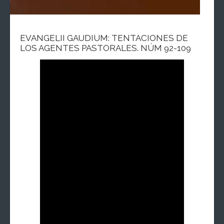
EVANGELII GAUDIUM: TENTACIONES DE
LOS AGENTES PASTORALES. NÚM 92-109