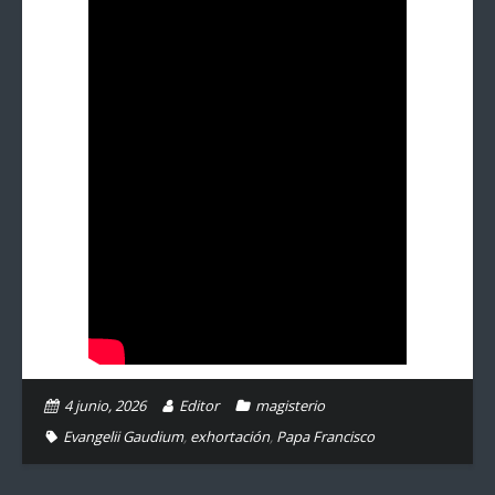
4 junio, 2026
Editor
magisterio
Evangelii Gaudium
,
exhortación
,
Papa Francisco