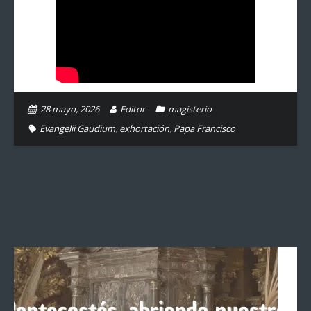
28 mayo, 2026
Editor
magisterio
Evangelii Gaudium
,
exhortación
,
Papa Francisco