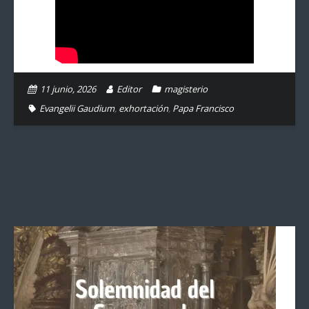
11 junio, 2026
Editor
magisterio
Evangelii Gaudium
,
exhortación
,
Papa Francisco