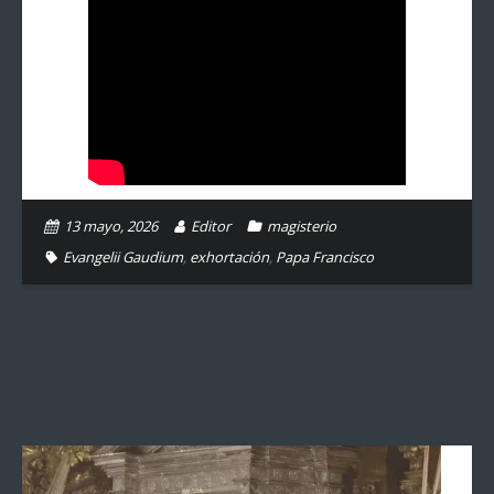
13 mayo, 2026
Editor
magisterio
Evangelii Gaudium
,
exhortación
,
Papa Francisco