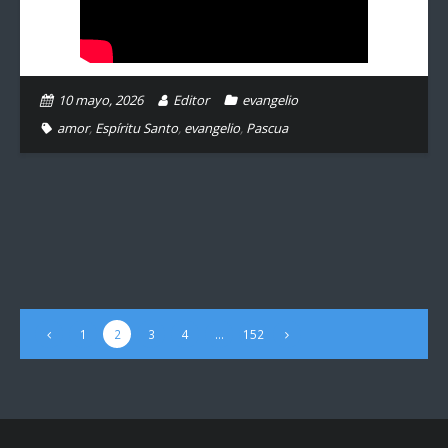
10 mayo, 2026
Editor
evangelio
amor
,
Espíritu Santo
,
evangelio
,
Pascua
1
2
3
4
…
152