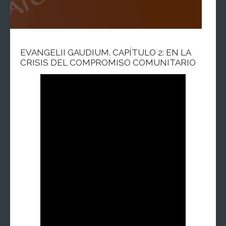
EVANGELII GAUDIUM. CAPÍTULO 2: EN LA
CRISIS DEL COMPROMISO COMUNITARIO