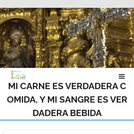
Saltar
al
contenido
MI CARNE ES VERDADERA C
OMIDA, Y MI SANGRE ES VER
DADERA BEBIDA