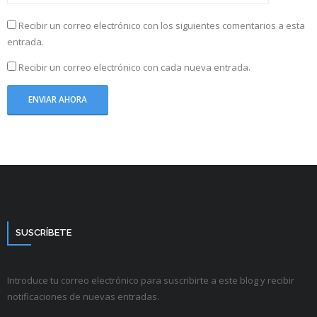
Recibir un correo electrónico con los siguientes comentarios a esta
entrada.
Recibir un correo electrónico con cada nueva entrada.
SUSCRÍBETE
Introduce tu correo electrónico para suscribirte a este blog y recibir
notificaciones de nuevas entradas.