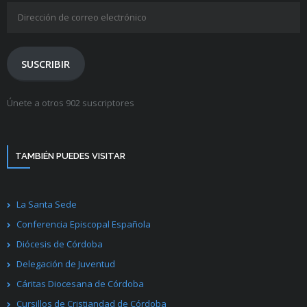
Dirección
de
correo
electrónico
SUSCRIBIR
Únete a otros 902 suscriptores
TAMBIÉN PUEDES VISITAR
La Santa Sede
Conferencia Episcopal Española
Diócesis de Córdoba
Delegación de Juventud
Cáritas Diocesana de Córdoba
Cursillos de Cristiandad de Córdoba