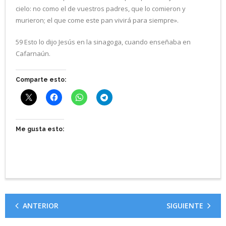
cielo: no como el de vuestros padres, que lo comieron y
murieron; el que come este pan vivirá para siempre».
59 Esto lo dijo Jesús en la sinagoga, cuando enseñaba en
Cafarnaún.
Comparte esto:
Me gusta esto:
ANTERIOR
SIGUIENTE