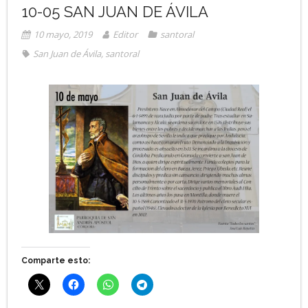
10-05 SAN JUAN DE ÁVILA
10 mayo, 2019
Editor
santoral
San Juan de Ávila
,
santoral
Comparte esto: