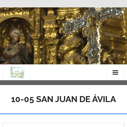
Saltar
al
contenido
10-05 SAN JUAN DE ÁVILA