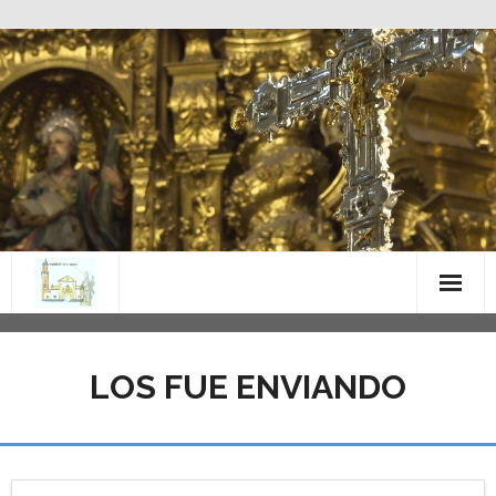
Saltar
al
contenido
LOS FUE ENVIANDO