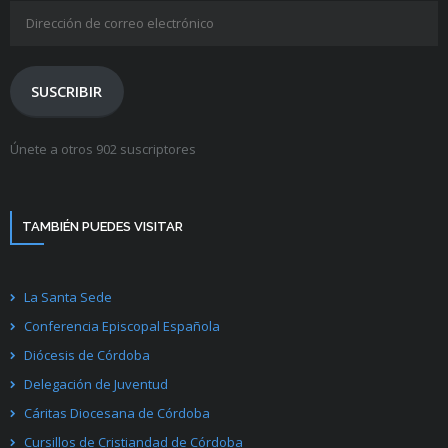
Dirección
de
correo
electrónico
SUSCRIBIR
Únete a otros 902 suscriptores
TAMBIÉN PUEDES VISITAR
La Santa Sede
Conferencia Episcopal Española
Diócesis de Córdoba
Delegación de Juventud
Cáritas Diocesana de Córdoba
Cursillos de Cristiandad de Córdoba