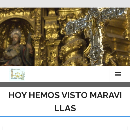
Saltar
al
contenido
HOY HEMOS VISTO MARAVI
LLAS