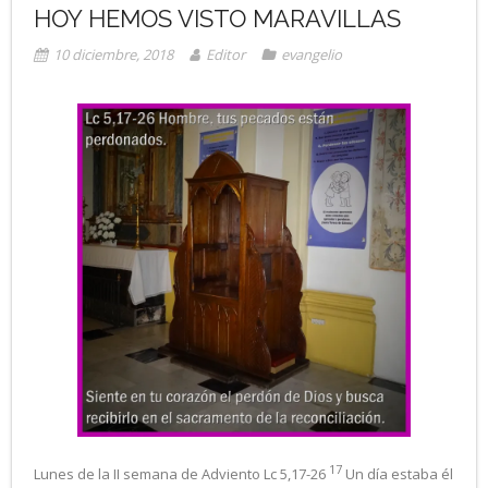
HOY HEMOS VISTO MARAVILLAS
10 diciembre, 2018
Editor
evangelio
17
Lunes de la II semana de Adviento Lc 5,17-26
Un día estaba él