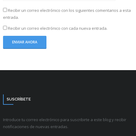
Recibir un correo electrónico con los siguientes comentarios a esta
entrada.
Recibir un correo electrónico con cada nueva entrada.
SUSCRÍBETE
Introduce tu correo electrónico para suscribirte a este blog y recibir
notificaciones de nuevas entradas.