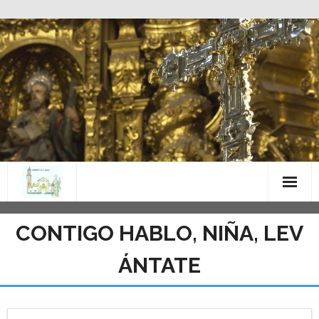
Saltar
al
contenido
CONTIGO HABLO, NIÑA, LEV
ÁNTATE