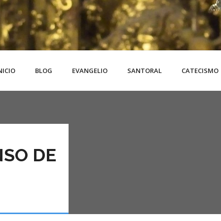
NICIO
BLOG
EVANGELIO
SANTORAL
CATECISMO
NSO DE