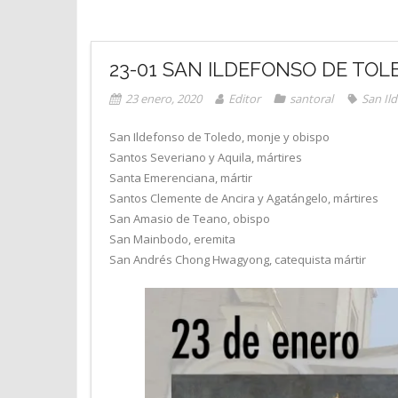
23-01 SAN ILDEFONSO DE TOL
23 enero, 2020
Editor
santoral
San Il
San Ildefonso de Toledo, monje y obispo
Santos Severiano y Aquila, mártires
Santa Emerenciana, mártir
Santos Clemente de Ancira y Agatángelo, mártires
San Amasio de Teano, obispo
San Mainbodo, eremita
San Andrés Chong Hwagyong, catequista mártir