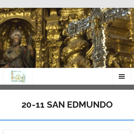
Saltar
al
contenido
20-11 SAN EDMUNDO