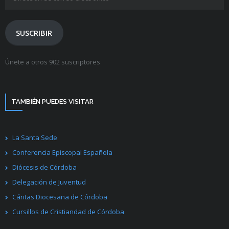
de
correo
electrónico
SUSCRIBIR
Únete a otros 902 suscriptores
TAMBIÉN PUEDES VISITAR
La Santa Sede
Conferencia Episcopal Española
Diócesis de Córdoba
Delegación de Juventud
Cáritas Diocesana de Córdoba
Cursillos de Cristiandad de Córdoba