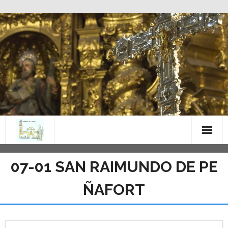
Saltar
al
contenido
07-01 SAN RAIMUNDO DE PE
ÑAFORT