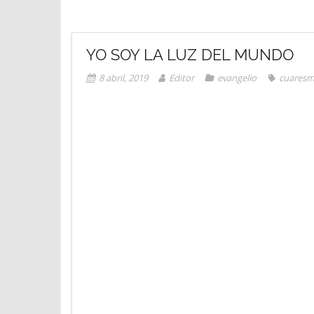
YO SOY LA LUZ DEL MUNDO
8 abril, 2019
Editor
evangelio
cuares