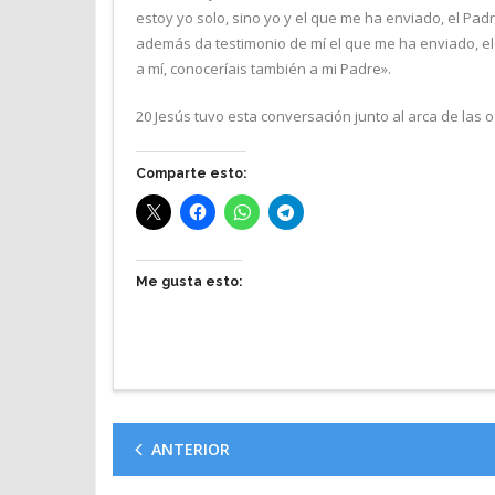
estoy yo solo, sino yo y el que me ha enviado, el Pad
además da testimonio de mí el que me ha enviado, el P
a mí, conoceríais también a mi Padre».
20 Jesús tuvo esta conversación junto al arca de las
Comparte esto:
Me gusta esto:
ANTERIOR