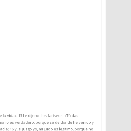
 la vida». 13 Le dijeron los fariseos: «Tú das
timonio es verdadero, porque sé de dónde he venido y
; 16 y, si juzgo yo, mi juicio es legítimo, porque no