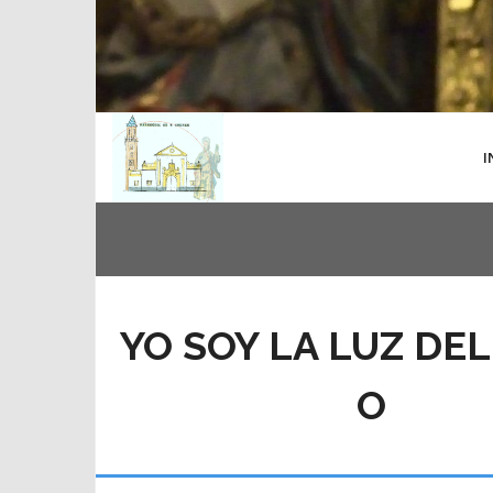
I
YO SOY LA LUZ DE
O