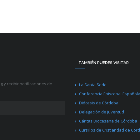
TAMBIÉN PUEDES VISITAR
g y recibir notificaciones de
La Santa Sede
Conferencia Episcopal Español
Diócesis de Córdoba
Delegación de Juventud
Cáritas Diocesana de Córdoba
Cursillos de Cristiandad de Cór