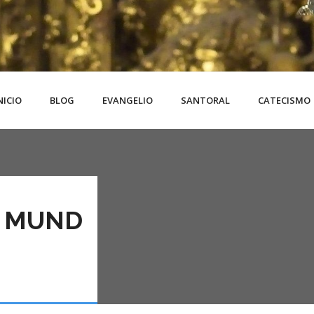
NICIO
BLOG
EVANGELIO
SANTORAL
CATECISMO
L MUND