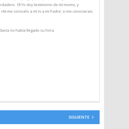
verdadero. 18 Yo doy testimonio de mí mismo, y
«Ni me conocéis a mí ni a mi Padre; si me conocierais
davía no había llegado su hora.
SIGUIENTE