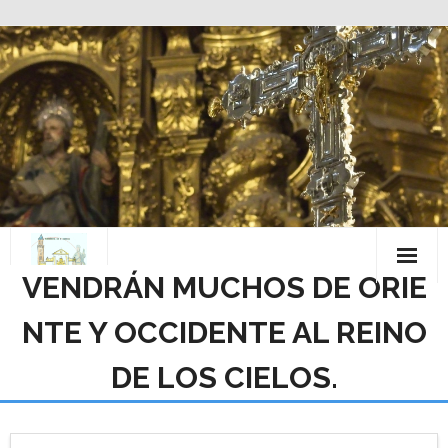
Saltar
al
contenido
VENDRÁN MUCHOS DE ORIE
NTE Y OCCIDENTE AL REINO
DE LOS CIELOS.