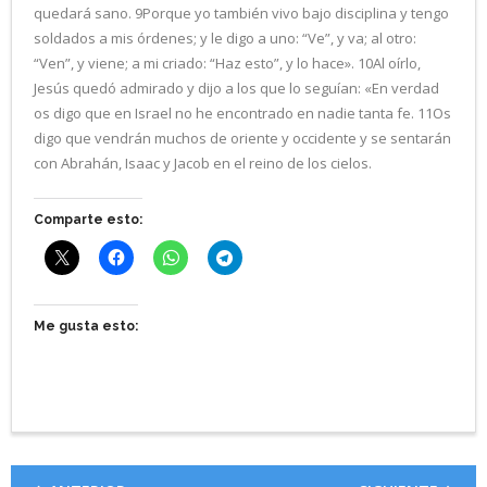
quedará sano. 9Porque yo también vivo bajo disciplina y tengo
soldados a mis órdenes; y le digo a uno: “Ve”, y va; al otro:
“Ven”, y viene; a mi criado: “Haz esto”, y lo hace». 10Al oírlo,
Jesús quedó admirado y dijo a los que lo seguían: «En verdad
os digo que en Israel no he encontrado en nadie tanta fe. 11Os
digo que vendrán muchos de oriente y occidente y se sentarán
con Abrahán, Isaac y Jacob en el reino de los cielos.
Comparte esto:
Me gusta esto: