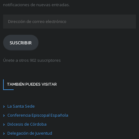
notificaciones de nuevas entradas.
Dirección
de
correo
electrónico
SUSCRIBIR
Únete a otros 902 suscriptores
TAMBIÉN PUEDES VISITAR
La Santa Sede
Conferencia Episcopal Española
Diócesis de Córdoba
Delegación de Juventud