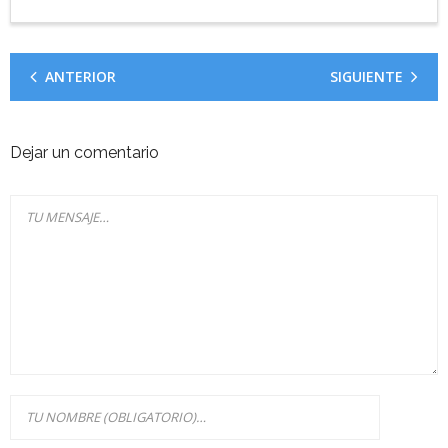
ANTERIOR
SIGUIENTE
Dejar un comentario