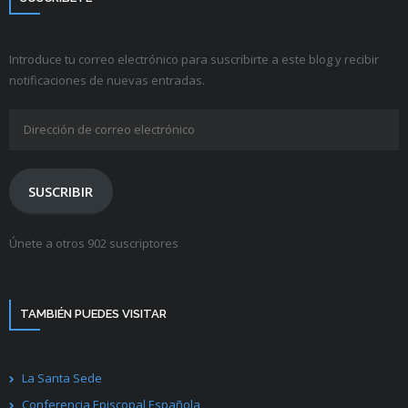
Introduce tu correo electrónico para suscribirte a este blog y recibir
notificaciones de nuevas entradas.
Dirección
de
correo
electrónico
SUSCRIBIR
Únete a otros 902 suscriptores
TAMBIÉN PUEDES VISITAR
La Santa Sede
Conferencia Episcopal Española