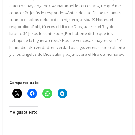
quien no hay engaño». 48 Natanael le contesta: «¿De qué me
conoces?». Jesús le responde: «Antes de que Felipe te llamara,
cuando estabas debajo de la higuera, te vi». 49 Natanael
respondió: «Rabí, tú eres el Hijo de Dios, tú eres el Rey de
Israel». 50 Jesús le contestó: «¿Por haberte dicho que te vi
debajo de la higuera, crees? Has de ver cosas mayores». 51 Y
le añadió: «En verdad, en verdad os digo: veréis el cielo abierto
y a los ángeles de Dios subir y bajar sobre el Hijo del hombre».
Comparte esto:
Me gusta esto: