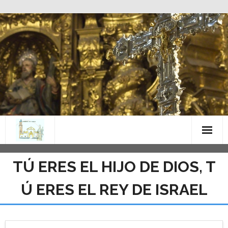
Saltar
al
contenido
TÚ ERES EL HIJO DE DIOS, T
Ú ERES EL REY DE ISRAEL