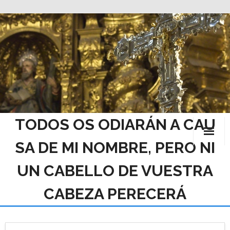
Saltar
al
contenido
TODOS OS ODIARÁN A CAU
SA DE MI NOMBRE, PERO NI
UN CABELLO DE VUESTRA
CABEZA PERECERÁ