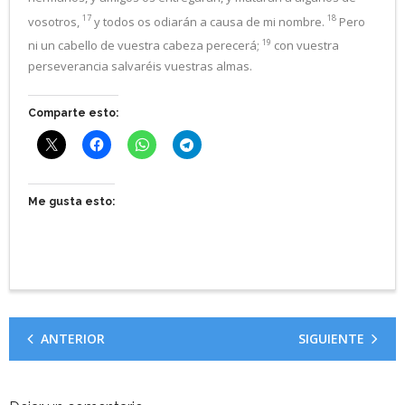
17
18
vosotros,
y todos os odiarán a causa de mi nombre.
Pero
19
ni un cabello de vuestra cabeza perecerá;
con vuestra
perseverancia salvaréis vuestras almas.
Comparte esto:
Me gusta esto:
ANTERIOR
SIGUIENTE