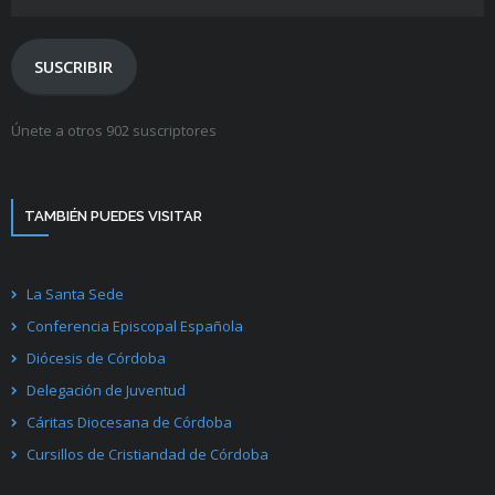
de
correo
electrónico
SUSCRIBIR
Únete a otros 902 suscriptores
TAMBIÉN PUEDES VISITAR
La Santa Sede
Conferencia Episcopal Española
Diócesis de Córdoba
Delegación de Juventud
Cáritas Diocesana de Córdoba
Cursillos de Cristiandad de Córdoba