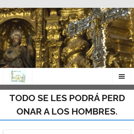
Saltar
al
contenido
TODO SE LES PODRÁ PERD
ONAR A LOS HOMBRES.