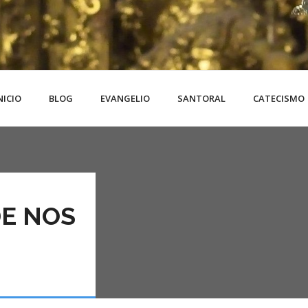
NICIO
BLOG
EVANGELIO
SANTORAL
CATECISMO
E NOS