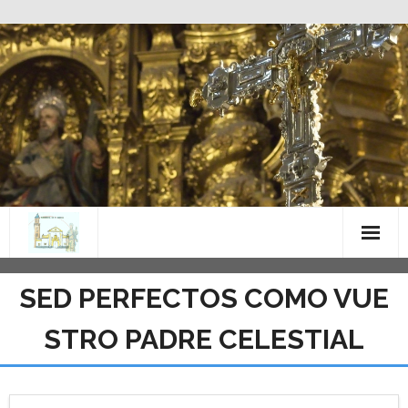
Saltar
al
contenido
SED PERFECTOS COMO VUE
STRO PADRE CELESTIAL