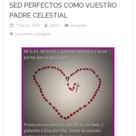
SED PERFECTOS COMO VUESTRO
PADRE CELESTIAL
7 marzo, 2020
Editor
evangelio
cuaresma
,
evangelio