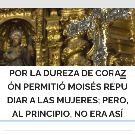
Saltar
al
contenido
POR LA DUREZA DE CORAZ
ÓN PERMITIÓ MOISÉS REPU
DIAR A LAS MUJERES; PERO,
AL PRINCIPIO, NO ERA ASÍ