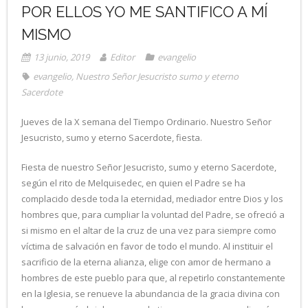
POR ELLOS YO ME SANTIFICO A MÍ
MISMO
13 junio, 2019
Editor
evangelio
evangelio
,
Nuestro Señor Jesucristo sumo y eterno
Sacerdote
Jueves de la X semana del Tiempo Ordinario. Nuestro Señor
Jesucristo, sumo y eterno Sacerdote, fiesta.
Fiesta de nuestro Señor Jesucristo, sumo y eterno Sacerdote,
según el rito de Melquisedec, en quien el Padre se ha
complacido desde toda la eternidad, mediador entre Dios y los
hombres que, para cumpliar la voluntad del Padre, se ofreció a
si mismo en el altar de la cruz de una vez para siempre como
víctima de salvación en favor de todo el mundo. Al instituir el
sacrificio de la eterna alianza, elige con amor de hermano a
hombres de este pueblo para que, al repetirlo constantemente
en la Iglesia, se renueve la abundancia de la gracia divina con