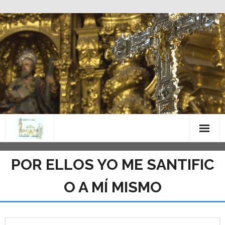
Saltar
al
contenido
POR ELLOS YO ME SANTIFIC
O A MÍ MISMO