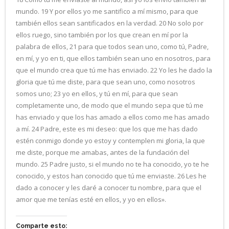
mundo. 19 Y por ellos yo me santifico a mí mismo, para que
también ellos sean santificados en la verdad. 20 No solo por
ellos ruego, sino también por los que crean en mí por la
palabra de ellos, 21 para que todos sean uno, como tú, Padre,
en mí, y yo en ti, que ellos también sean uno en nosotros, para
que el mundo crea que tú me has enviado. 22 Yo les he dado la
gloria que tú me diste, para que sean uno, como nosotros
somos uno; 23 yo en ellos, y tú en mí, para que sean
completamente uno, de modo que el mundo sepa que tú me
has enviado y que los has amado a ellos como me has amado
a mí. 24 Padre, este es mi deseo: que los que me has dado
estén conmigo donde yo estoy y contemplen mi gloria, la que
me diste, porque me amabas, antes de la fundación del
mundo. 25 Padre justo, si el mundo no te ha conocido, yo te he
conocido, y estos han conocido que tú me enviaste. 26 Les he
dado a conocer y les daré a conocer tu nombre, para que el
amor que me tenías esté en ellos, y yo en ellos».
Comparte esto: