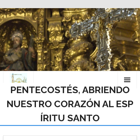
Saltar
al
contenido
PENTECOSTÉS, ABRIENDO
NUESTRO CORAZÓN AL ESP
ÍRITU SANTO