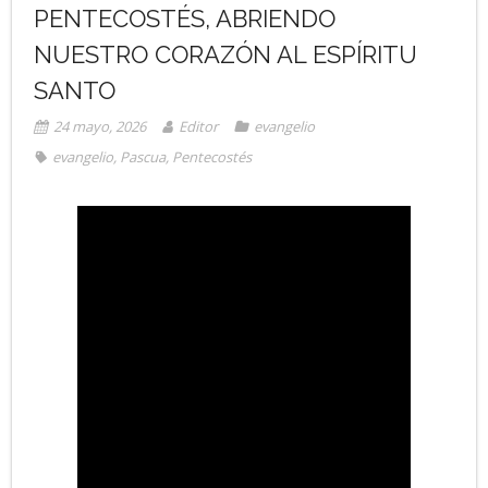
PENTECOSTÉS, ABRIENDO
NUESTRO CORAZÓN AL ESPÍRITU
SANTO
24 mayo, 2026
Editor
evangelio
evangelio
,
Pascua
,
Pentecostés