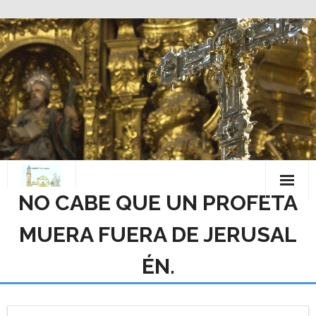
Saltar
al
contenido
NO CABE QUE UN PROFETA
MUERA FUERA DE JERUSAL
ÉN.