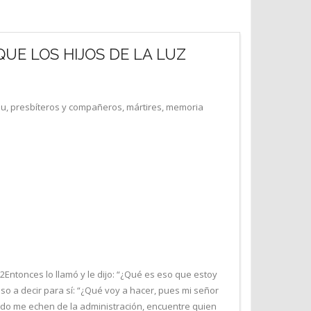
UE LOS HIJOS DE LA LUZ
u, presbíteros y compañeros, mártires, memoria
2Entonces lo llamó y le dijo: “¿Qué es eso que estoy
o a decir para sí: “¿Qué voy a hacer, pues mi señor
ndo me echen de la administración, encuentre quien