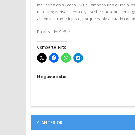
me reciba en su casa”. 5Fue llamando uno a uno a los 
tu recibo; aprisa, siéntate y escribe cincuenta”. 7Luego
al administrador injusto, porque había actuado con as
Palabra del Señor.
Comparte esto:
Me gusta esto:
ANTERIOR