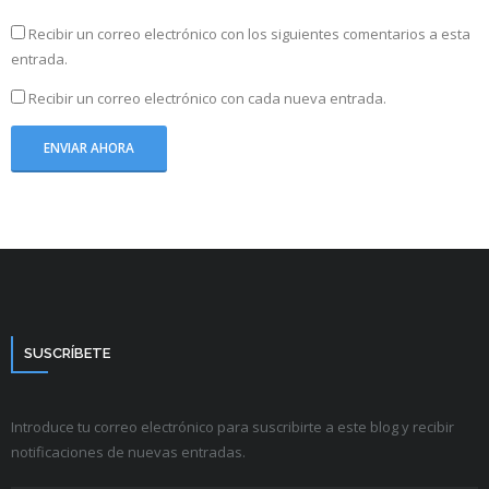
Recibir un correo electrónico con los siguientes comentarios a esta
entrada.
Recibir un correo electrónico con cada nueva entrada.
SUSCRÍBETE
Introduce tu correo electrónico para suscribirte a este blog y recibir
notificaciones de nuevas entradas.