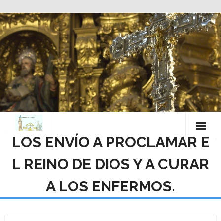
Saltar
al
contenido
LOS ENVÍO A PROCLAMAR E
L REINO DE DIOS Y A CURAR
A LOS ENFERMOS.