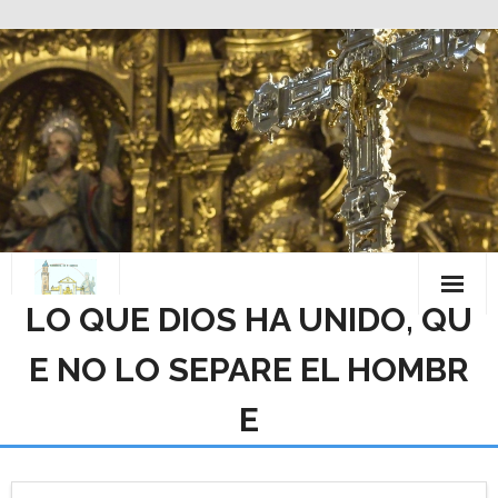
Saltar
al
contenido
LO QUE DIOS HA UNIDO, QU
E NO LO SEPARE EL HOMBR
E