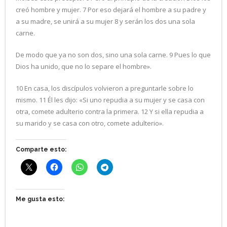
creó hombre y mujer. 7 Por eso dejará el hombre a su padre y
a su madre, se unirá a su mujer 8 y serán los dos una sola
carne.
De modo que ya no son dos, sino una sola carne. 9 Pues lo que
Dios ha unido, que no lo separe el hombre».
10 En casa, los discípulos volvieron a preguntarle sobre lo
mismo. 11 Él les dijo: «Si uno repudia a su mujer y se casa con
otra, comete adulterio contra la primera. 12 Y si ella repudia a
su marido y se casa con otro, comete adulterio».
Comparte esto:
Me gusta esto: