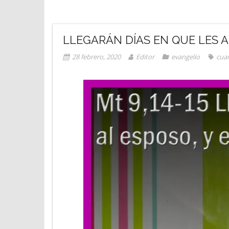
LLEGARÁN DÍAS EN QUE LES 
28 febrero, 2020
Editor
evangelio
cua