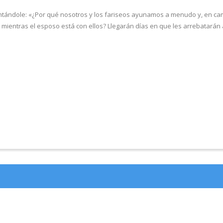
untándole: «¿Por qué nosotros y los fariseos ayunamos a menudo y, en camb
 mientras el esposo está con ellos? Llegarán días en que les arrebatarán