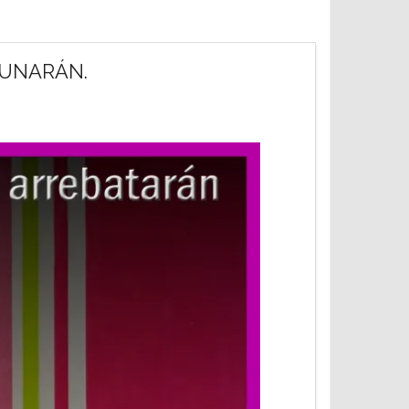
YUNARÁN.