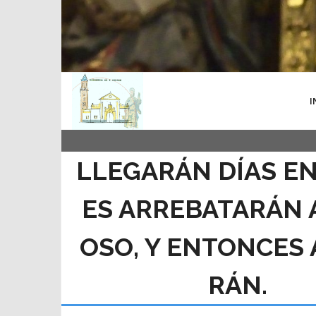
I
LLEGARÁN DÍAS EN
ES ARREBATARÁN 
OSO, Y ENTONCES
RÁN.