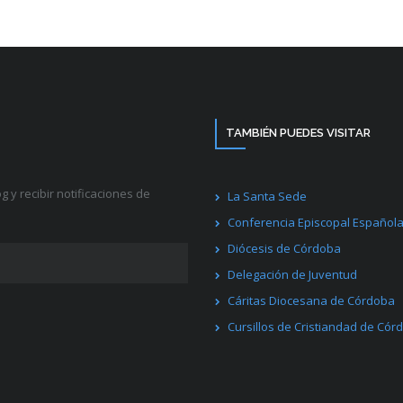
TAMBIÉN PUEDES VISITAR
g y recibir notificaciones de
La Santa Sede
Conferencia Episcopal Español
Diócesis de Córdoba
Delegación de Juventud
Cáritas Diocesana de Córdoba
Cursillos de Cristiandad de Cór