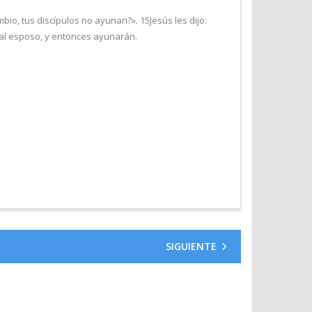
io, tus discípulos no ayunan?». 15Jesús les dijo:
 al esposo, y entonces ayunarán.
SIGUIENTE