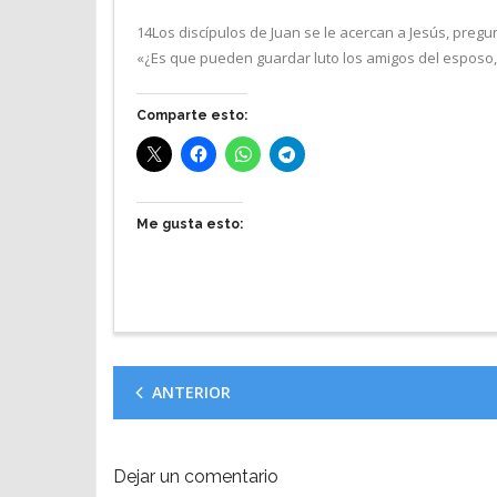
14Los discípulos de Juan se le acercan a Jesús, preg
«¿Es que pueden guardar luto los amigos del esposo,
Comparte esto:
Me gusta esto:
ANTERIOR
Dejar un comentario