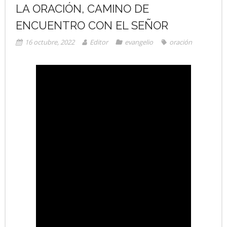
LA ORACIÓN, CAMINO DE
ENCUENTRO CON EL SEÑOR
16 octubre, 2022
Editor
evangelio
oración