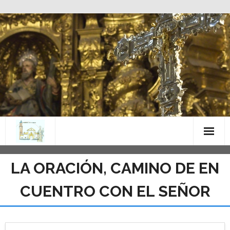
Saltar
al
contenido
LA ORACIÓN, CAMINO DE EN
CUENTRO CON EL SEÑOR