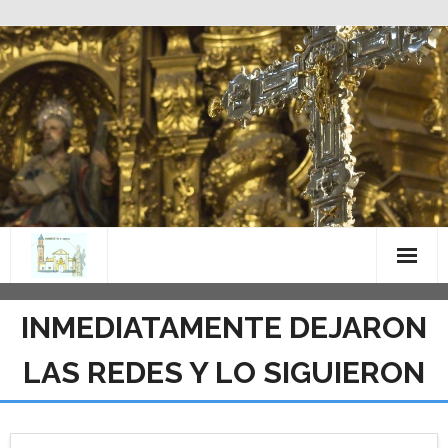
Saltar
al
contenido
INMEDIATAMENTE DEJARON
LAS REDES Y LO SIGUIERON