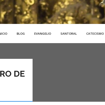
NICIO
BLOG
EVANGELIO
SANTORAL
CATECISMO
ERO DE