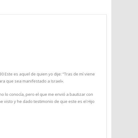
30 Este es aquel de quien yo dije: “Tras de mí viene
ara que sea manifestado a Israel».
no lo conocía, pero el que me envió a bautizar con
he visto y he dado testimonio de que este es el Hijo