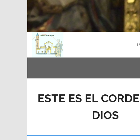
I
ESTE ES EL CORD
DIOS