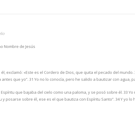
lio
imo Nombre de Jesús
ia él, exclamó: «Este es el Cordero de Dios, que quita el pecado del mundo. 
antes que yo”. 31 Yo no lo conocía, pero he salido a bautizar con agua, p
 Espíritu que bajaba del cielo como una paloma, y se posó sobre él. 33 Yo 
u y posarse sobre él, ese es el que bautiza con Espíritu Santo”. 34 Y yo lo 