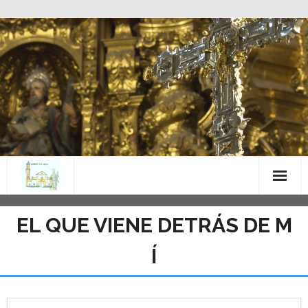
Saltar
al
contenido
EL QUE VIENE DETRÁS DE M
Í