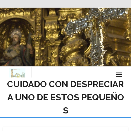
Saltar
al
contenido
CUIDADO CON DESPRECIAR
A UNO DE ESTOS PEQUEÑO
S