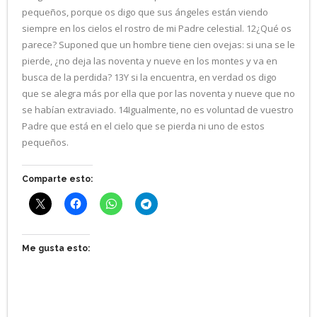
pequeños, porque os digo que sus ángeles están viendo
siempre en los cielos el rostro de mi Padre celestial. 12¿Qué os
parece? Suponed que un hombre tiene cien ovejas: si una se le
pierde, ¿no deja las noventa y nueve en los montes y va en
busca de la perdida? 13Y si la encuentra, en verdad os digo
que se alegra más por ella que por las noventa y nueve que no
se habían extraviado. 14Igualmente, no es voluntad de vuestro
Padre que está en el cielo que se pierda ni uno de estos
pequeños.
Comparte esto:
Me gusta esto: