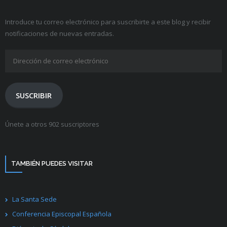
Introduce tu correo electrónico para suscribirte a este blog y recibir
notificaciones de nuevas entradas.
Dirección
de
correo
electrónico
SUSCRIBIR
Únete a otros 902 suscriptores
TAMBIÉN PUEDES VISITAR
La Santa Sede
Conferencia Episcopal Española