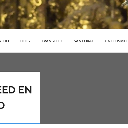
NICIO
BLOG
EVANGELIO
SANTORAL
CATECISMO
EED EN
O