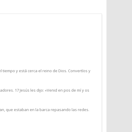
 tiempo y está cerca el reino de Dios. Convertíos y
dores. 17 Jesús les dijo: «Venid en pos de mí y os
uan, que estaban en la barca repasando las redes.