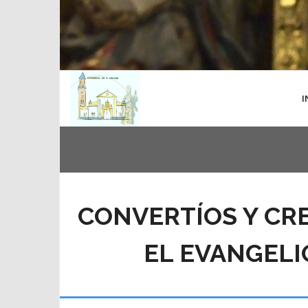
I
CONVERTÍOS Y CR
EL EVANGELI