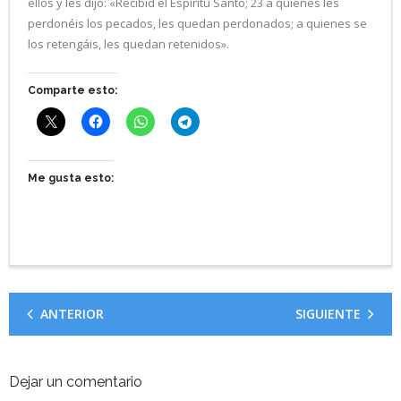
ellos y les dijo: «Recibid el Espíritu Santo; 23 a quienes les
perdonéis los pecados, les quedan perdonados; a quienes se
los retengáis, les quedan retenidos».
Comparte esto:
Me gusta esto:
ANTERIOR
SIGUIENTE
Dejar un comentario