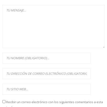
Recibir un correo electrónico con los siguientes comentarios a esta