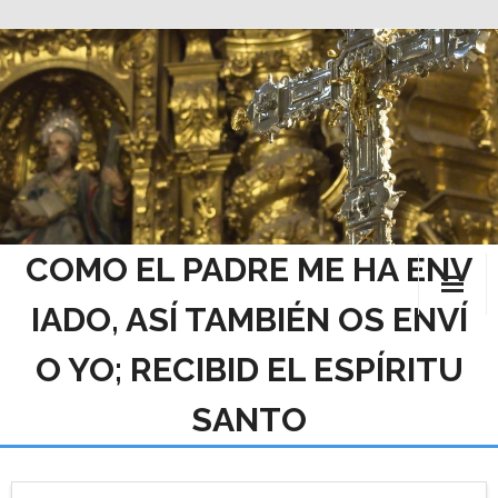
Saltar
al
contenido
COMO EL PADRE ME HA ENV
IADO, ASÍ TAMBIÉN OS ENVÍ
O YO; RECIBID EL ESPÍRITU
SANTO