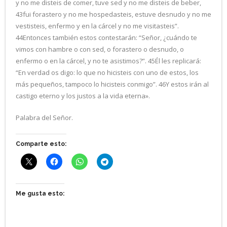
y no me disteis de comer, tuve sed y no me disteis de beber,
43fui forastero y no me hospedasteis, estuve desnudo y no me
vestisteis, enfermo y en la cárcel y no me visitasteis”.
44Entonces también estos contestarán: “Señor, ¿cuándo te
vimos con hambre o con sed, o forastero o desnudo, o
enfermo o en la cárcel, y no te asistimos?”. 45Él les replicará:
“En verdad os digo: lo que no hicisteis con uno de estos, los
más pequeños, tampoco lo hicisteis conmigo”. 46Y estos irán al
castigo eterno y los justos a la vida eterna».
Palabra del Señor.
Comparte esto:
Me gusta esto: