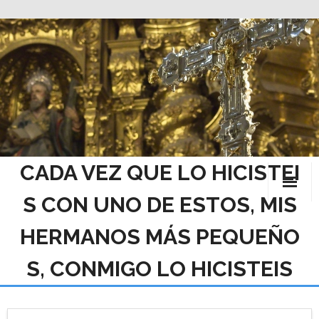
Saltar
al
contenido
CADA VEZ QUE LO HICISTEI
S CON UNO DE ESTOS, MIS
HERMANOS MÁS PEQUEÑO
S, CONMIGO LO HICISTEIS