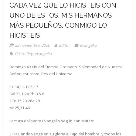
CADA VEZ QUE LO HICISTEIS CON
UNO DE ESTOS, MIS HERMANOS
MÁS PEQUEÑOS, CONMIGO LO
HICISTEIS
22 noviembre, 2020
Editor
evangelio
Cristo Rey
,
evangelio
Domingo XXXIV del Tiempo Ordinario. Solemnidad de Nuestro
Señor Jesucristo, Rey del Universo.
Ez 34,11-12.5-17
Sal 22,1-2a.2b-3.5.6
1Co 15,20-26a.28
Mt 25,31-46
Lectura del santo Evangelio según san Mateo:
31«Cuando venga en su gloria el Hijo del hombre, y todos los