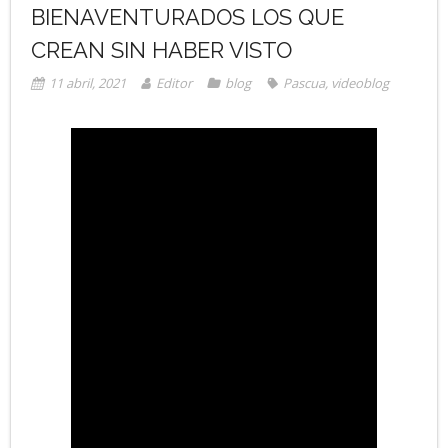
BIENAVENTURADOS LOS QUE
CREAN SIN HABER VISTO
11 abril, 2021
Editor
blog
Pascua
,
videoblog