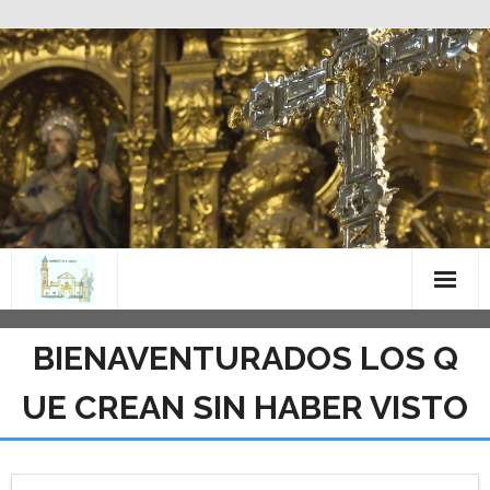
Saltar
al
contenido
BIENAVENTURADOS LOS Q
UE CREAN SIN HABER VISTO