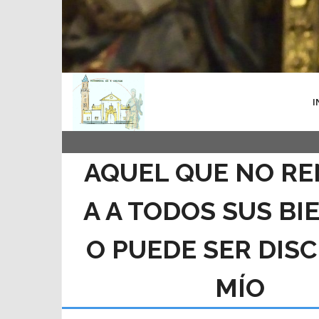
I
AQUEL QUE NO RE
A A TODOS SUS BI
O PUEDE SER DIS
MÍO