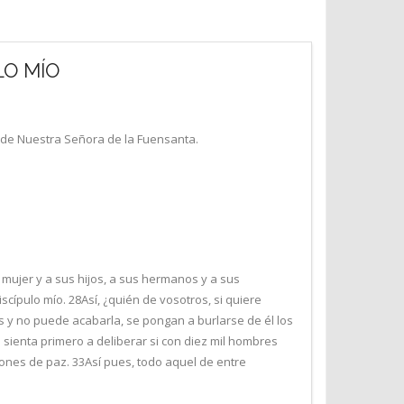
LO MÍO
n de Nuestra Señora de la Fuensanta.
 mujer y a sus hijos, a sus hermanos y a sus
cípulo mío. 28Así, ¿quién de vosotros, si quiere
tos y no puede acabarla, se pongan a burlarse de él los
e sienta primero a deliberar si con diez mil hombres
ciones de paz. 33Así pues, todo aquel de entre